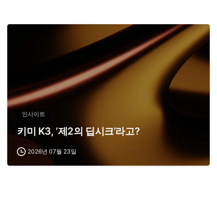
인사이트
키미 K3, ‘제2의 딥시크’라고?
2026년 07월 23일