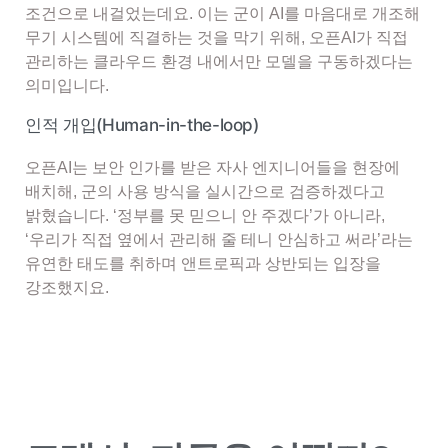
조건으로 내걸었는데요. 이는 군이 AI를 마음대로 개조해
무기 시스템에 직결하는 것을 막기 위해, 오픈AI가 직접
관리하는 클라우드 환경 내에서만 모델을 구동하겠다는
의미입니다.
인적 개입(Human-in-the-loop)
오픈AI는 보안 인가를 받은 자사 엔지니어들을 현장에
배치해, 군의 사용 방식을 실시간으로 검증하겠다고
밝혔습니다. ‘정부를 못 믿으니 안 주겠다’가 아니라,
‘우리가 직접 옆에서 관리해 줄 테니 안심하고 써라’라는
유연한 태도를 취하며 앤트로픽과 상반되는 입장을
강조했지요.