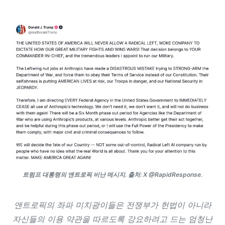
트럼프 대통령의 앤트로픽 비난 메시지. 출처: X @RapidResponse.
앤트로픽의 좌파 미치광이들은 전쟁부가 헌법이 아니라
자신들의 이용 약관을 따르도록 강요하려고 드는 엄청난