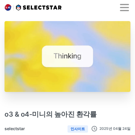
o3 & o4-미니의 높아진 환각률
selectstar
2025년 04월 24일
인사이트