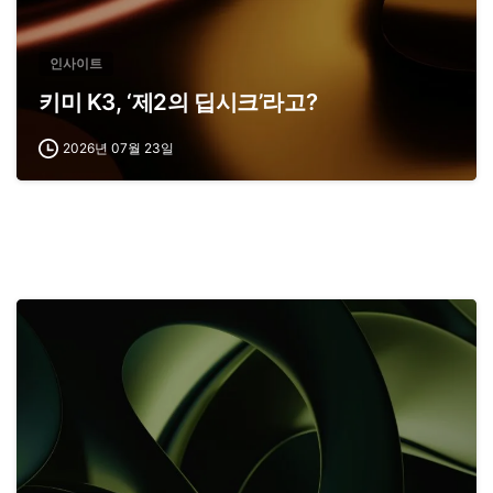
인사이트
키미 K3, ‘제2의 딥시크’라고?
2026년 07월 23일