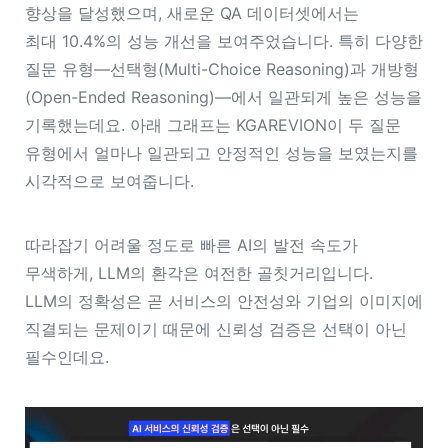
향상
을 달성했으며, 새로운 QA 데이터셋에서는
최대
10.4%의 성능 개선
을 보여주었습니다. 특히 다양한
질문 유형—선택형(Multi-Choice Reasoning)과
개방형
(Open-Ended Reasoning)—에서 일관되게 높은 성능을
기록했는데요. 아래 그래프는 KGAREVION이 두 질문
유형에서 얼마나 일관되고 안정적인 성능을 보였는지를
시각적으로 보여줍니다.
따라잡기 어려울 정도로 빠른 AI의 발전 속도가
무색하게, LLM의 환각은 여전한 골칫거리입니다.
LLM의 정확성은 곧 서비스의 안전성와 기업의 이미지에
직결되는 문제이기 때문에 신뢰성 검증은 선택이 아닌
필수인데요.