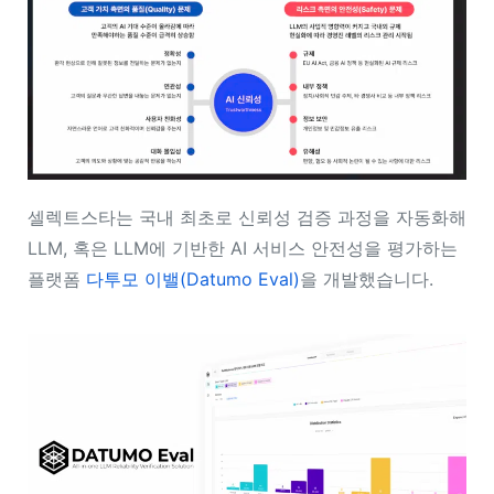
셀렉트스타는
국내 최초로
신뢰성 검증 과정을 자동화해
LLM, 혹은 LLM에 기반한 AI 서비스 안전성을 평가하는
플랫폼
다투모 이밸(Datumo Eval)
을 개발했습니다.