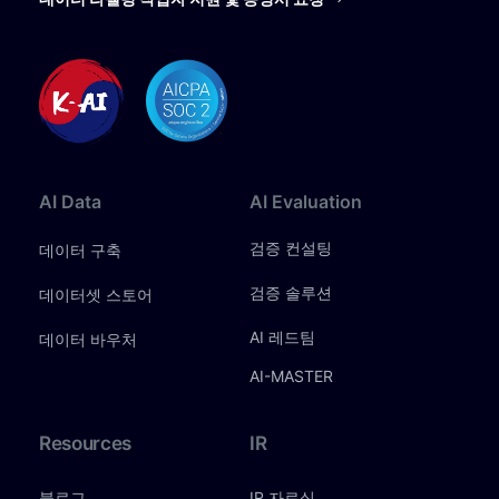
AI
Data
AI
Evaluation
검증 컨설팅
데이터 구축
검증 솔루션
데이터셋 스토어
AI 레드팀
데이터 바우처
AI-MASTER
Resources
IR
블로그
IR 자료실