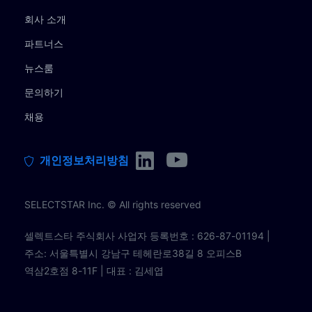
회사 소개
파트너스
뉴스룸
문의하기
채용
개인정보처리방침
SELECTSTAR Inc. © All rights reserved
셀렉트스타 주식회사 사업자 등록번호 : 626-87-01194 |
주소: 서울특별시 강남구 테헤란로38길 8 오피스B
역삼2호점 8-11F | 대표 : 김세엽