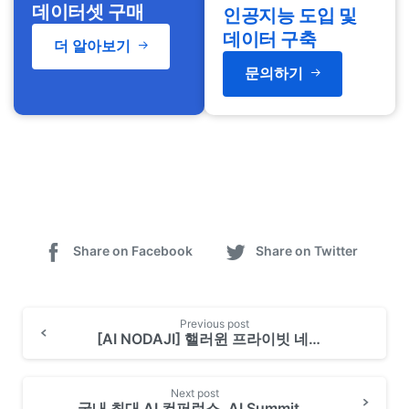
데이터셋 구매
인공지능 도입 및
데이터 구축
더 알아보기
문의하기
Share on Facebook
Share on Twitter
Previous post
[AI NODAJI] 핼러윈 프라이빗 네트워킹 파티: 씨드로닉스 CEO 박별터
Next post
국내 최대 AI 컨퍼런스, AI Summit 서울 2023