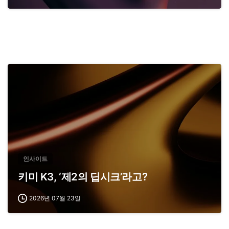
인사이트
키미 K3, ‘제2의 딥시크’라고?
2026년 07월 23일