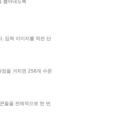
을 뽑아내도록
니다. 입력 이미지를 작은 단
과정을 거치면 256개 수준
토큰들을 전체적으로 한 번