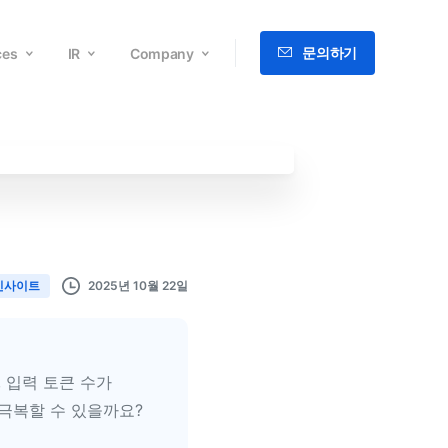
문의하기
ces
IR
Company
English
2025년 10월 22일
인사이트
 입력 토큰 수가
극복할 수 있을까요?