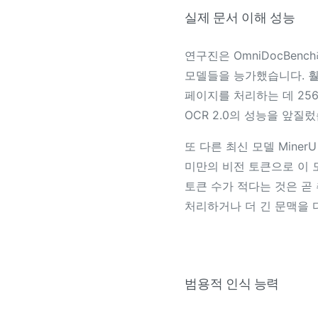
실제 문서 이해 성능
연구진은 OmniDocBen
모델들을 능가했습니다. 훨씬
페이지를 처리하는 데 256
OCR 2.0의 성능을 앞질
또 다른 최신 모델 Miner
미만의 비전 토큰으로 이 
토큰 수가 적다는 것은 곧
처리하거나 더 긴 문맥을 
범용적 인식 능력