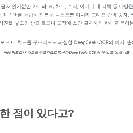
순한 글자 읽기뿐만 아니라 표, 차트, 수식, 이미지 내 객체 등 다
문의 PDF를 투입하면 본문 텍스트뿐 아니라 그래프 안의 숫자,
 사진을 넣으면 상표 로고나 도장에 쓰인 글자까지 함께 판독하는
금융 리포트 내 차트를 구조적으로 파싱한 DeepSeek-OCR의 예시. 출처: 딥시크
한 점이 있다고?