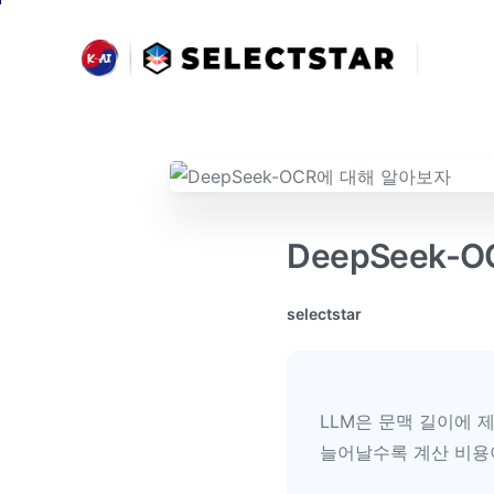
AI NEWS & TRENDS 받아보기 >
DeepSeek
selectstar
LLM은 문맥 길이에 
늘어날수록 계산 비용이