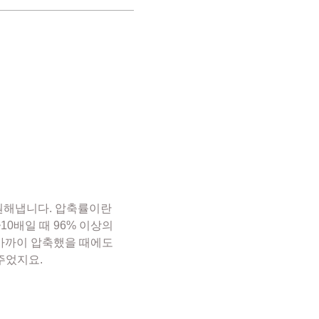
복원해냅니다. 압축률이란
10배일 때 96% 이상의
배 가까이 압축했을 때에도
주었지요.