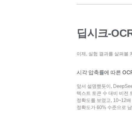
딥시크-OC
이제, 실험 결과를 살펴볼
시각 압축률에 따른 OC
앞서 설명했듯이, DeepS
텍스트 토큰 수 대비 비전 토
정확도를 보였고, 10~12
정확도가 60% 수준으로 