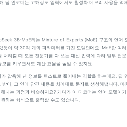
통해 딥 인코더는 고해상도 입력에서도 활성화 메모리 사용을 억제
pSeek-3B-MoE라는 Mixture-of-Experts (MoE) 구조의
 있듯이 약 30억 개의 파라미터를 가진 모델인데요. MoE란 여
을 처리할 때 모든 전문가를 다 쓰는 대신 입력에 따라 일부 전
규모를 키우면서도 계산 효율을 높일 수 있지요.
더가 압축해 낸 정보를 텍스트로 풀어내는 역할을 하는데요. 딥
 받아, 그 안에 담긴 내용을 차례대로 문자로 생성해냅니다. 마
해내는 과정과 비슷하지요? 게다가 이 디코더는 언어 모델이기 
 원하는 형식으로 출력할 수도 있습니다.