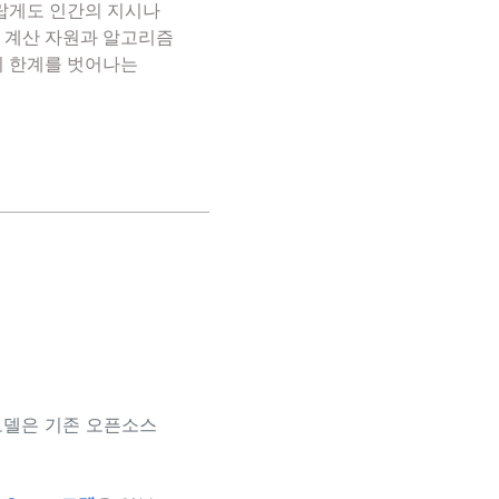
놀랍게도 인간의 지시나
, 계산 자원과 알고리즘
의 한계를 벗어나는
각 모델은 기존 오픈소스