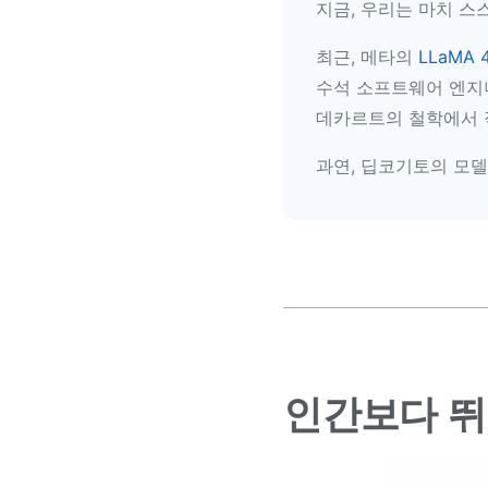
지금, 우리는 마치 스
최근, 메타의
LLaMA 
수석 소프트웨어 엔지니
데카르트의 철학에서 직
과연, 딥코기토의 모델 
인간보다 뛰어난 