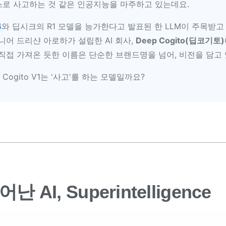
스로 사고하는 것 같은 인공지능을 마주하고 있는데요.
4
와 딥시크의 R1 모델을 능가한다고 발표된 한 LLM이 주목받고
어 드리샨 아로하가 설립한 AI 회사,
Deep Cogito(딥코기토)
접 가져온 듯한 이름은 단순한 브랜드명을 넘어, 비전을 담고 
Cogito V1는 '사고'를 하는 모델일까요?
AI, Superintelligence