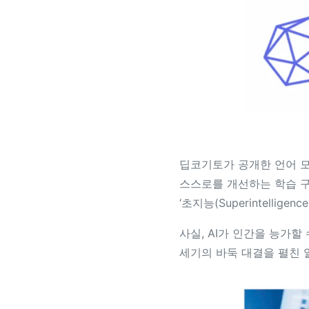
딥코기토가 공개한 언어 모
스스로를 개선하는 학습 구
‘초지능(Superintelli
사실, AI가 인간을 능가할
세기의 바둑 대결을 펼친