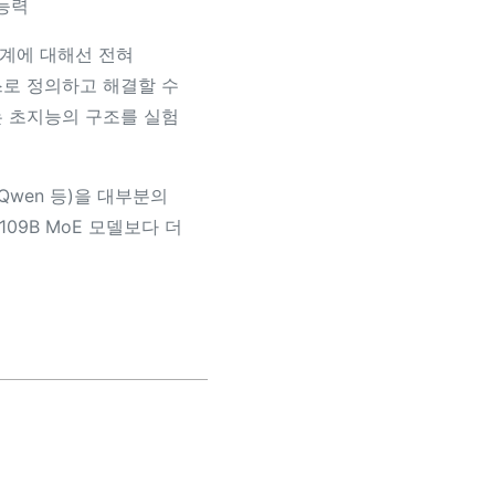
능력
세계에 대해선 전혀
스로 정의하고 해결할 수
는 초지능의 구조를 실험
, Qwen 등)을 대부분의
09B MoE 모델보다 더