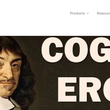
Products
Resour