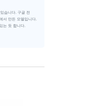
 있습니다. 구글 전
에서 만든 모델입니다.
있는 듯 합니다.