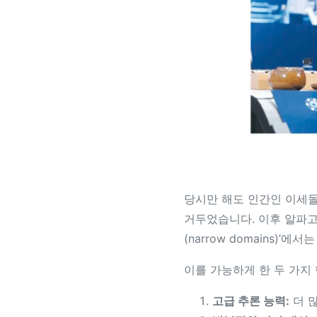
당시만 해도 인간인 이세돌
거두었습니다. 이후 알파고
(narrow domains)
이를 가능하게 한 두 가지
고급 추론 능력:
더 