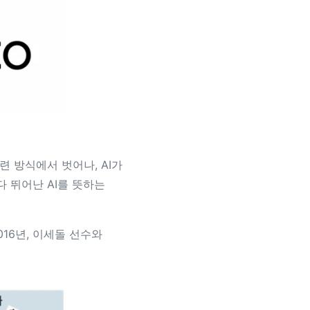
 방식에서 벗어나, AI가
 뛰어난 AI를 뜻하는
016년, 이세돌 선수와