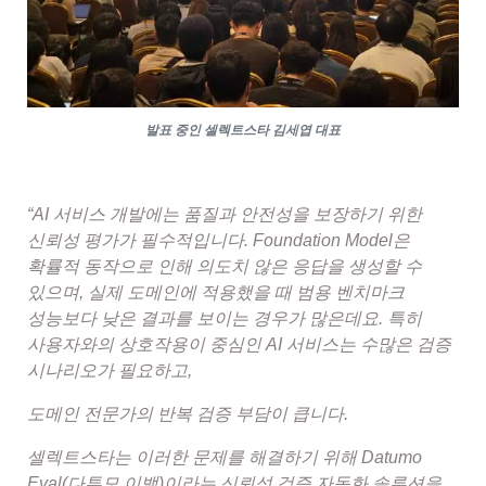
발표 중인 셀렉트스타 김세엽 대표
“AI 서비스 개발에는 품질과 안전성을 보장하기 위한
신뢰성 평가가 필수적입니다. Foundation Model은
확률적 동작으로 인해 의도치 않은 응답을 생성할 수
있으며, 실제 도메인에 적용했을 때 범용 벤치마크
성능보다 낮은 결과를 보이는 경우가 많은데요. 특히
사용자와의 상호작용이 중심인 AI 서비스는 수많은 검증
시나리오가 필요하고,
도메인 전문가의 반복 검증 부담이 큽니다.
셀렉트스타는 이러한 문제를 해결하기 위해 Datumo
Eval(다투모 이밸)이라는 신뢰성 검증 자동화 솔루션을