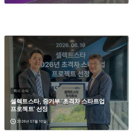
회사 소식
셀렉트스타, 중기부 ‘초격차 스타트업
프로젝트’ 선정
2026년 07월 10일