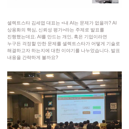
셀렉트스타 김세엽 대표는
<
내 AI는 문제가 없을까? AI
상용화의 핵심, 신뢰성 평가>
라는 주제로 발표를
진행했는데요. AI를 만드는 개인, 혹은 기업이라면
누구든 걱정할 만한 문제를 셀렉트스타가 어떻게 기술로
해결하고자 하는지에 대한 이야기를 나누었습니다. 발표
내용을 간략하게 볼까요?