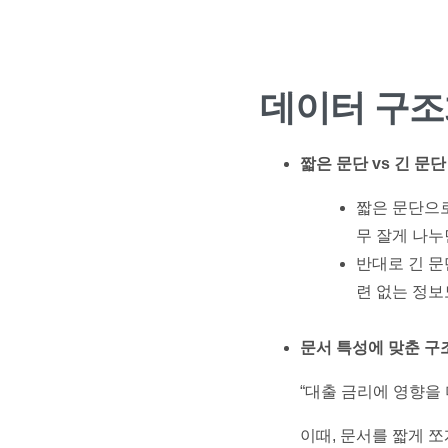
데이터 구조화
짧은 문단 vs 긴 문단
짧은 문단으로
무 잘게 나누
반대로 긴 문
련 없는 정보
문서 특성에 맞춘 구
“대출 금리에 영향을
이때, 문서를 짧게 