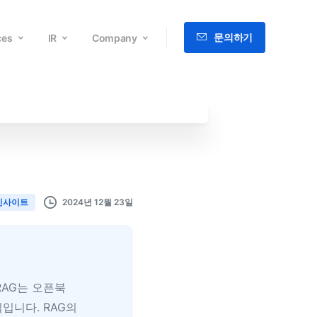
문의하기
ces
IR
Company
English
2024년 12월 23일
인사이트
RAG는 오픈북
입니다. RAG의