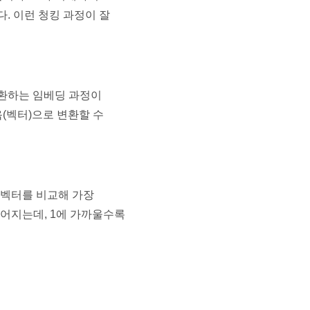
. 이런 청킹 과정이 잘
변환하는 임베딩 과정이
묶음(벡터)으로 변환할 수
 벡터를 비교해 가장
어지는데, 1에 가까울수록