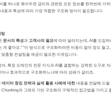
문서를 하나로 묶어두면 금리와 관련된 모든 정보를 한꺼번에 가져
서 내용과 특성에 따라 가장 적합한 구조화 방식이 필요합니다.
설팅
은
문서의 특성
과
고객사의 필요
에 따라 달라지는데, AI를 도입
 게 좋아요.” “이 방식으로 구조화하려면 비용이 얼마 정도 들고
의 맞춤형 컨설팅을 제공이 필요한 이유입니다.
 넘어, 특정 도메인의 전문 지식과 AI를 결합하는 강력한 도구로 
얼마나 효과적으로 구조화하느냐에 따라 성패가 갈리죠.
한
데이터 청킹 전략과 실제 활용 사례에 대한
내용을 전달해 드릴 예
ic Chunking과 그래프 기반 구조화의 구체적인 접근법을 가지고