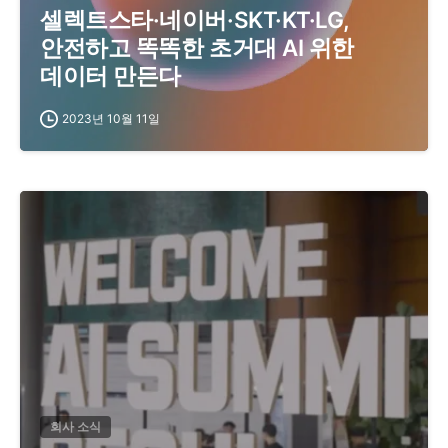
셀렉트스타·네이버·SKT·KT·LG,
안전하고 똑똑한 초거대 AI 위한
데이터 만든다
2023년 10월 11일
회사 소식