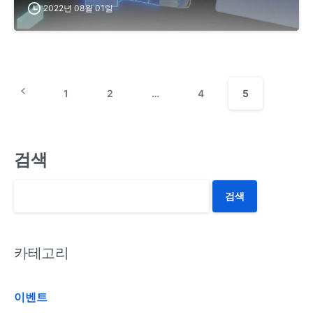
2022년 08월 01일
1
2
…
4
5
검색
검색
카테고리
이벤트