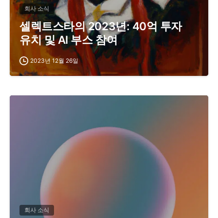
회사 소식
셀렉트스타의 2023년: 40억 투자
유치 및 AI 부스 참여
2023년 12월 26일
회사 소식