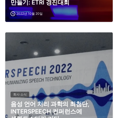
만들기: ETRI 경진대회
2022년 10월 20일
회사 소식
음성 언어 처리 과학의 최첨단,
INTERSPEECH 컨퍼런스에