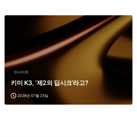
인사이트
키미 K3, ‘제2의 딥시크’라고?
2026년 07월 23일