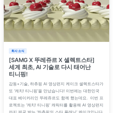
회사 소식
[SAMG X 뚜레쥬르 X 셀렉트스타]
세계 최초, AI 기술로 다시 태어난
티니핑!
감동+기술, 하츄핑 AI 영상편지 케이크 셀렉트스타가
또 ‘캐치! 티니핑’을 만났습니다! 이번에는 대한민국
대표 베이커리인 뚜레쥬르도 함께 했는데요. 이번 프
로젝트는 ‘캐치! 티니핑’ 캐릭터를 활용해 AI 영상편지
까지 제공 받는 ‘하츄핑의 스타 플래닛’ 케이크입니다.