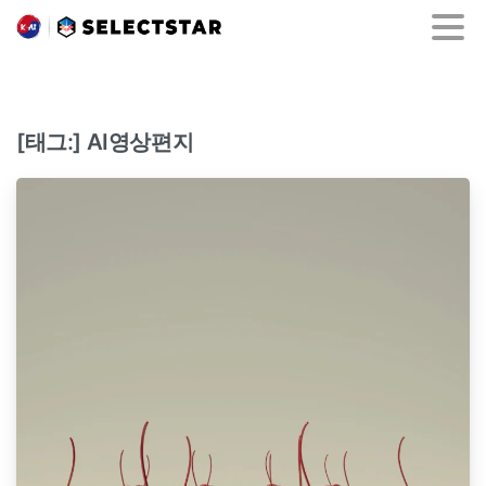
[태그:]
AI영상편지