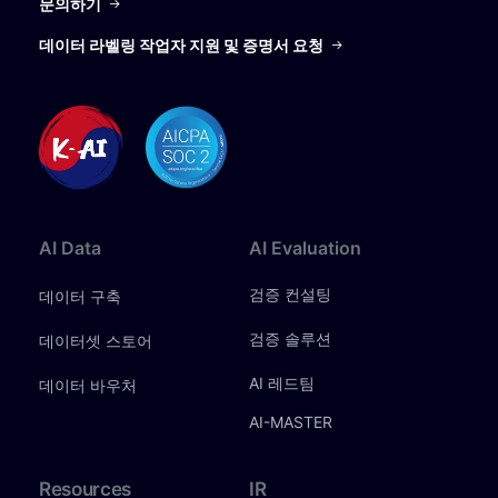
문의하기
데이터 라벨링 작업자 지원 및 증명서 요청
AI
Data
AI
Evaluation
검증 컨설팅
데이터 구축
검증 솔루션
데이터셋 스토어
AI 레드팀
데이터 바우처
AI-MASTER
Resources
IR