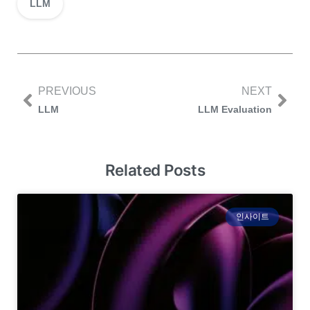
LLM
PREVIOUS
NEXT
LLM
LLM Evaluation
Related Posts
인사이트