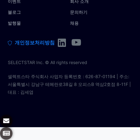
이벤트
회사 소개
블로그
문의하기
발행물
채용
개인정보처리방침
SELECTSTAR Inc. © All rights reserved
셀렉트스타 주식회사 사업자 등록번호 : 626-87-01194 | 주소:
서울특별시 강남구 테헤란로38길 8 오피스B 역삼2호점 8-11F |
대표 : 김세엽