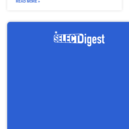
READ MORE »