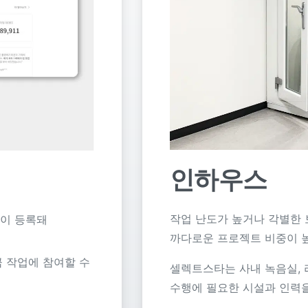
인하우스
작업 난도가 높거나 각별한 
명이 등록돼
까다로운 프로젝트 비중이 
 작업에 참여할 수
셀렉트스타는 사내 녹음실, 
수행에 필요한 시설과 인력을