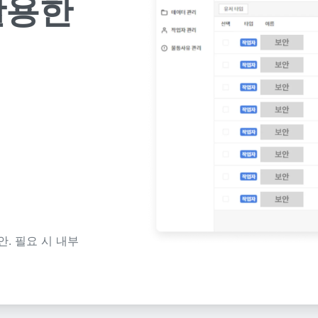
활용한
안. 필요 시 내부