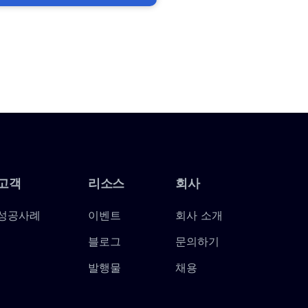
고객
리소스
회사
성공사례
이벤트
회사 소개
블로그
문의하기
발행물
채용