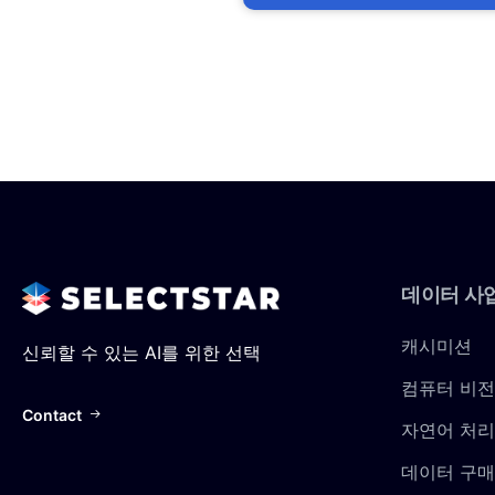
데이터
사
캐시미션
신뢰할 수 있는 AI를 위한 선택
컴퓨터 비전
Contact
자연어 처리
데이터 구매