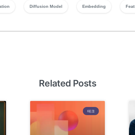
ation
Diffusion Model
Embedding
Feat
Related Posts
테크