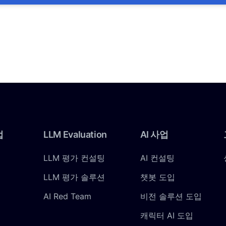
업
LLM
Evaluation
AI
사업
LLM 평가 컨설팅
AI 컨설팅
LLM 평가 솔루션
챗봇 도입
AI Red Team
비전 솔루션 도입
캐릭터 AI 도입