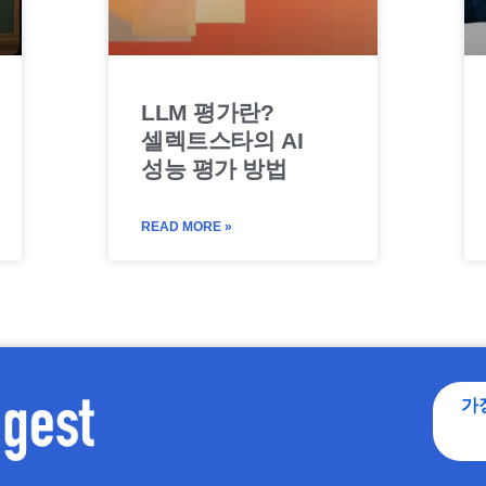
LLM 평가란?
셀렉트스타의 AI
성능 평가 방법
READ MORE »
가