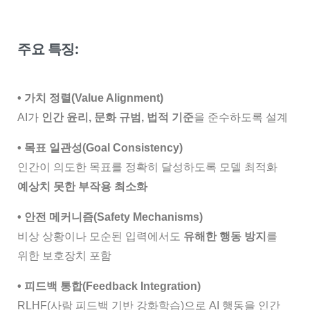
주요 특징:
•
가치 정렬(Value Alignment)
AI가
인간 윤리, 문화 규범, 법적 기준
을 준수하도록 설계
• 목표 일관성(Goal Consistency)
인간이 의도한 목표를 정확히 달성하도록 모델 최적화
예상치 못한 부작용 최소화
• 안전 메커니즘(Safety Mechanisms)
비상 상황이나 모순된 입력에서도
유해한 행동 방지
를
위한 보호장치 포함
• 피드백 통합(Feedback Integration)
RLHF(사람 피드백 기반 강화학습)으로 AI 행동을 인간