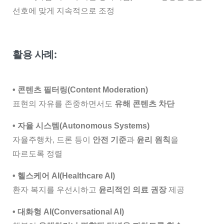
선호에 맞게 지속적으로 조정
활용 사례:
•
콘텐츠 필터링(Content Moderation)
표현의 자유를 존중하면서도
유해 콘텐츠 차단
• 자율 시스템(Autonomous Systems)
자율주행차, 드론 등이
안전 기준
과
윤리 원칙
을
따르도록 정렬
• 헬스케어 AI(Healthcare AI)
환자 복지를 우선시하고
윤리적인 의료 권장
제공
• 대화형 AI(Conversational AI)