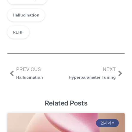
Hallucination
RLHF
PREVIOUS
NEXT
Hallucination
Hyperparameter Tuning
Related Posts
인사이트