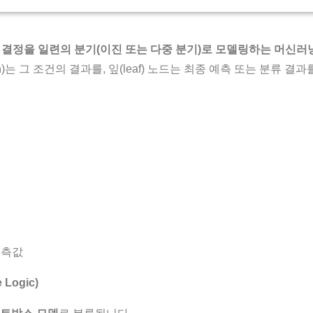
는
결정을 일련의 분기(이진 또는 다중 분기)로 모델링하는 머신러
h)는 그 조건의 결과를, 잎(leaf) 노드는 최종 예측 또는 분류 결
 예측값
 Logic)