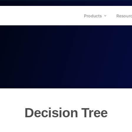
Products
Resour
Decision Tree