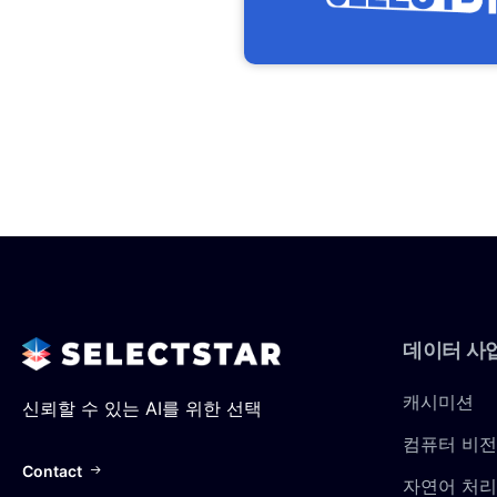
데이터
사
캐시미션
신뢰할 수 있는 AI를 위한 선택
컴퓨터 비전
Contact
자연어 처리