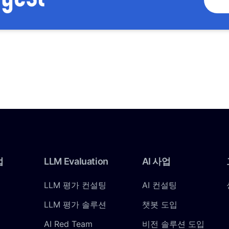
업
LLM
Evaluation
AI
사업
LLM 평가 컨설팅
AI 컨설팅
LLM 평가 솔루션
챗봇 도입
AI Red Team
비전 솔루션 도입