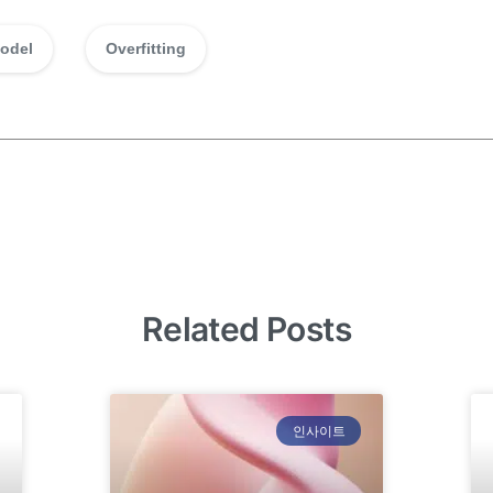
odel
Overfitting
Related Posts
인사이트