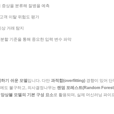
: 증상을 분류해 질병을 예측
: 고객 이탈 위험도 평가
 이상 거래 탐지
: 분할 기준을 통해 중요한 입력 변수 파악
하기 쉬운 모델
입니다. 다만
과적합(overfitting)
경향이 있어 단
럼에도 불구하고, 의사결정나무는
랜덤 포레스트(Random Forest
은
앙상블 모델의 기본 구성 요소
로 활용되며, 실제 머신러닝 파이