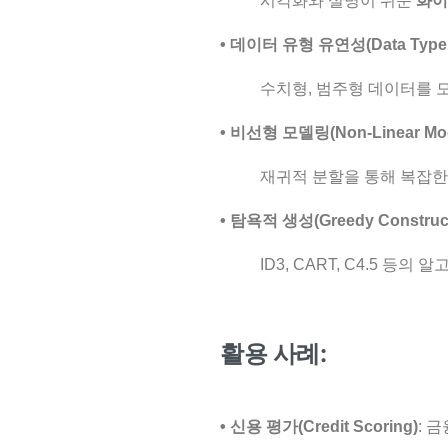
시각화와 설명이 쉬운
화이
• 데이터 유형 유연성(Data Type Fl
수치형, 범주형 데이터를 
• 비선형 모델링(Non-Linear Mod
재귀적 분할을 통해 복잡한
• 탐욕적 생성(Greedy Construct
ID3, CART, C4.5 
활용 사례:
• 신용 평가(Credit Scoring)
: 