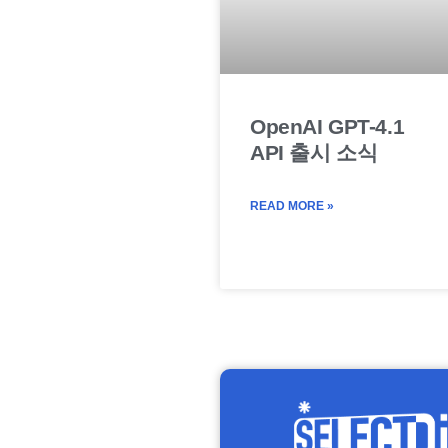
OpenAI GPT-4.1
API 출시 소식
READ MORE »