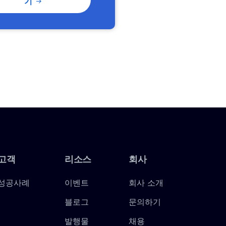
기
고객
리소스
회사
성공사례
이벤트
회사 소개
블로그
문의하기
발행물
채용