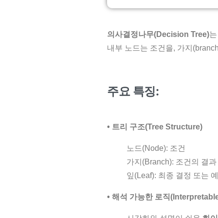
의사결정나무(Decision Tree)
내부 노드는 조건을, 가지(branc
주요 특징:
•
트리 구조(Tree Structure)
노드(Node): 조건
가지(Branch): 조건의 결과
잎(Leaf): 최종 결정 또는
• 해석 가능한 로직(Interpretable