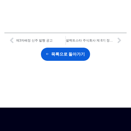
제3자배정 신주 발행 공고
셀렉트스타 주식회사 제 8기 정기주주총회 소집통지서
목록으로 돌아가기