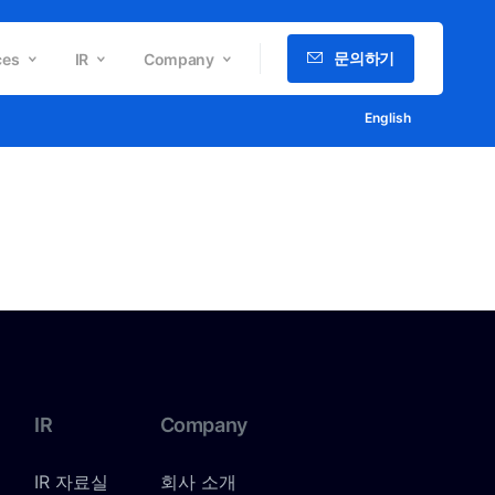
문의하기
ces
IR
Company
English
IR
Company
IR 자료실
회사 소개