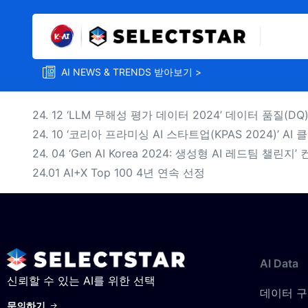
AI NEWS & TRENDS 받아보기 >
24. 12 ‘LLM 무해성 평가 데이터 2024’ 데이터 품질(D
24. 10 ‘코리아 프라미싱 AI 스타트업(KPAS 2024)’ A
24. 04 ‘Gen AI Korea 2024: 생성형 AI 레드팀 챌린
24.01 AI+X Top 100 4년 연속 선정
AI
Data
데이터 
문의하기