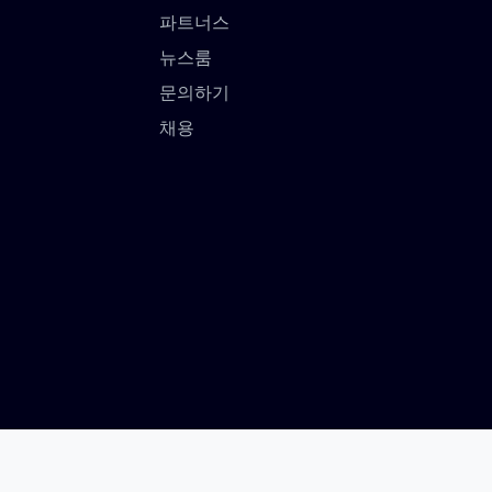
파트너스
뉴스룸
문의하기
채용