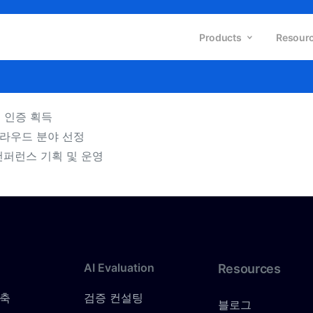
Products
Resour
Q) 인증 획득
I 클라우드 분야 선정
지’ 컨퍼런스 기획 및 운영
AI
Evaluation
Resources
구축
검증 컨설팅
블로그