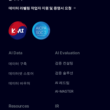
데이터 라벨링 작업자 지원 및 증명서 요청
AI
Data
AI
Evaluation
검증 컨설팅
데이터 구축
검증 솔루션
데이터셋 스토어
AI 레드팀
데이터 바우처
AI-MASTER
Resources
IR