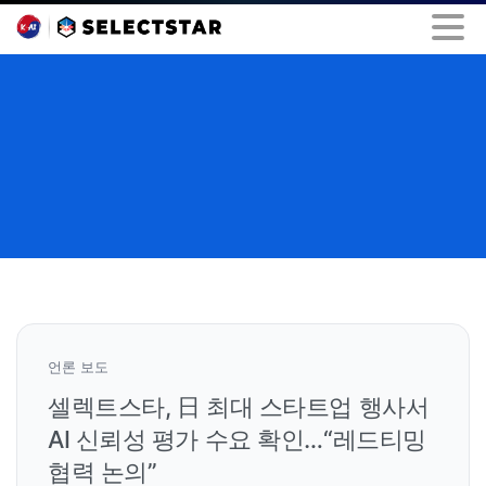
언론 보도
셀렉트스타, 日 최대 스타트업 행사서
AI 신뢰성 평가 수요 확인…“레드티밍
협력 논의”