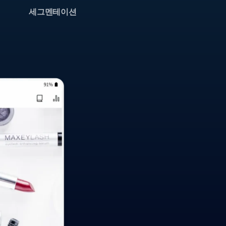
세그멘테이션