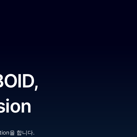
OID,
sion
tion을 합니다.