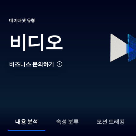
데이터셋 유형
비디오
비즈니스 문의하기
내용 분석
속성 분류
모션 트래킹