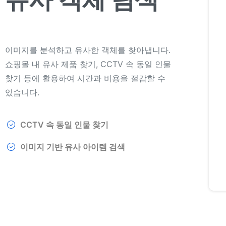
이미지를 분석하고 유사한 객체를 찾아냅니다.
쇼핑몰 내 유사 제품 찾기, CCTV 속 동일 인물
찾기 등에 활용하여 시간과 비용을 절감할 수
있습니다.
CCTV 속 동일 인물 찾기
이미지 기반 유사 아이템 검색