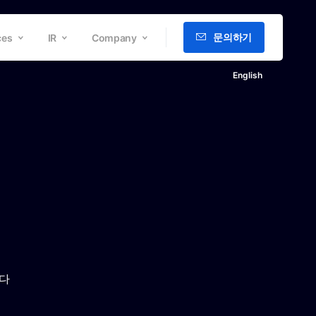
문의하기
ces
IR
Company
English
니다