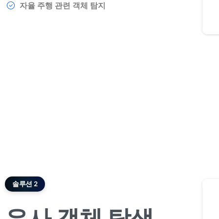
자율 주행 관련 객체 탐지
솔루션 2
유사
객체
탐색